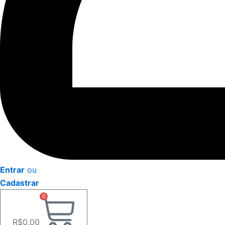
Entrar
ou
Cadastrar
0
R$
0.00