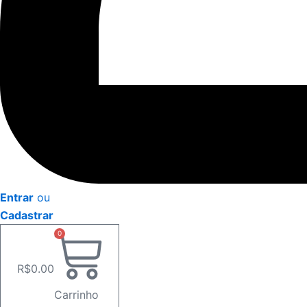
Entrar
ou
Cadastrar
0
R$
0.00
Carrinho