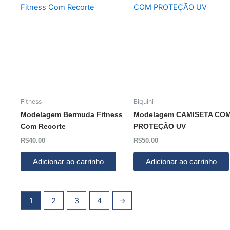
Fitness
Biquini
Modelagem Bermuda Fitness
Modelagem CAMISETA CO
Com Recorte
PROTEÇÃO UV
R$
40.00
R$
50.00
Adicionar ao carrinho
Adicionar ao carrinho
1
2
3
4
→