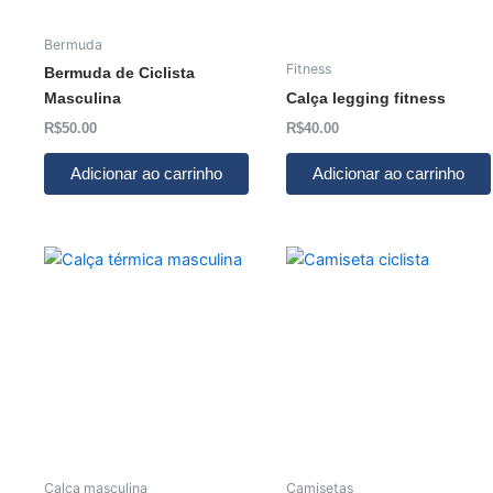
Bermuda
Fitness
Bermuda de Ciclista
Masculina
Calça legging fitness
R$
50.00
R$
40.00
Adicionar ao carrinho
Adicionar ao carrinho
Calça masculina
Camisetas