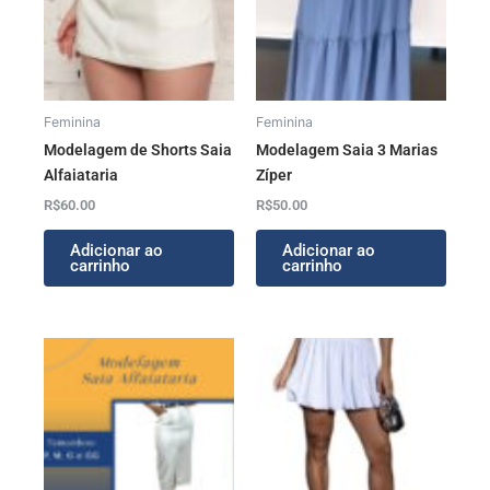
Feminina
Feminina
Modelagem de Shorts Saia
Modelagem Saia 3 Marias
Alfaiataria
Zíper
R$
60.00
R$
50.00
Adicionar ao
Adicionar ao
carrinho
carrinho