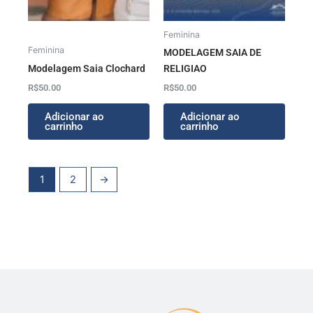
Feminina
Feminina
MODELAGEM SAIA DE
Modelagem Saia Clochard
RELIGIAO
R$
50.00
R$
50.00
Adicionar ao
Adicionar ao
carrinho
carrinho
1
2
→