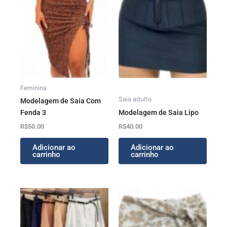
Feminina
Saia adulto
Modelagem de Saia Com
Fenda 3
Modelagem de Saia Lipo
R$
50.00
R$
40.00
Adicionar ao
Adicionar ao
carrinho
carrinho