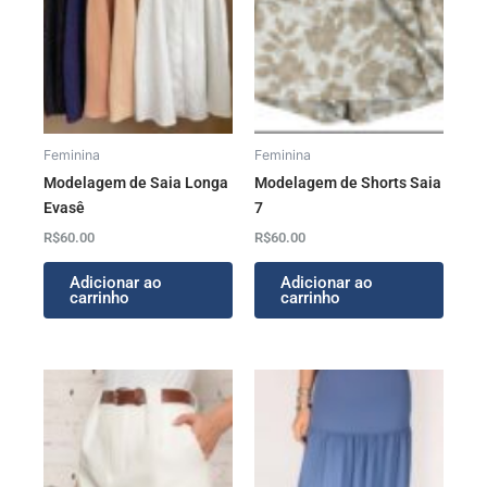
Feminina
Feminina
Modelagem de Saia Longa
Modelagem de Shorts Saia
Evasê
7
R$
60.00
R$
60.00
Adicionar ao
Adicionar ao
carrinho
carrinho