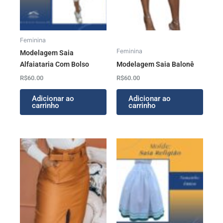
Feminina
Feminina
Modelagem Saia
Alfaiataria Com Bolso
Modelagem Saia Balonê
R$
60.00
R$
60.00
Adicionar ao
Adicionar ao
carrinho
carrinho