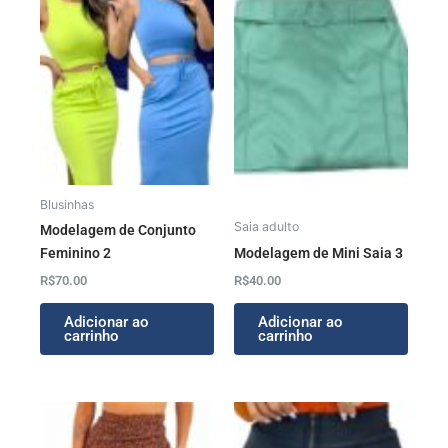
Blusinhas
Saia adulto
Modelagem de Conjunto
Feminino 2
Modelagem de Mini Saia 3
R$
70.00
R$
40.00
Adicionar ao
Adicionar ao
carrinho
carrinho