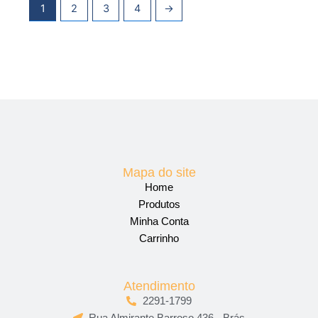
1
2
3
4
→
Mapa do site
Home
Produtos
Minha Conta
Carrinho
Atendimento
2291-1799