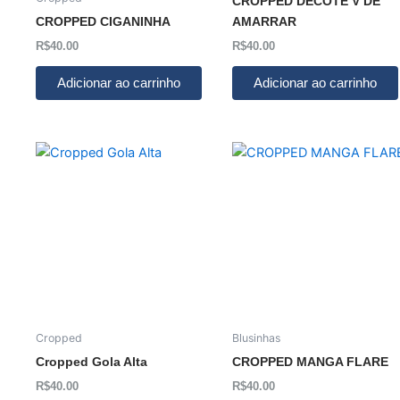
CROPPED DECOTE V DE
CROPPED CIGANINHA
AMARRAR
R$
40.00
R$
40.00
Adicionar ao carrinho
Adicionar ao carrinho
Cropped
Blusinhas
Cropped Gola Alta
CROPPED MANGA FLARE
R$
40.00
R$
40.00