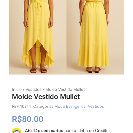
Início
/
Vestidos
/ Molde Vestido Mullet
Molde Vestido Mullet
REF
10814
Categorias
Moda Evangélica
,
Vestidos
R$
80.00
Até 12x sem cartão
com a Linha de Crédito.
Molde