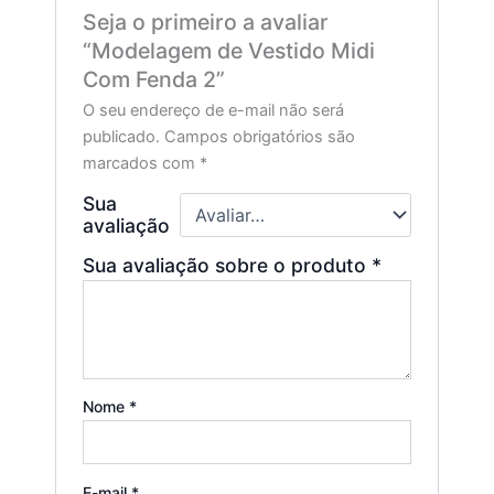
Seja o primeiro a avaliar
“Modelagem de Vestido Midi
Com Fenda 2”
O seu endereço de e-mail não será
publicado.
Campos obrigatórios são
marcados com
*
Sua
avaliação
Sua avaliação sobre o produto
*
Nome
*
E-mail
*