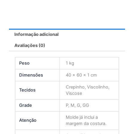
Informação adicional
Avaliações (0)
Peso
1 kg
Dimensões
40 × 60 × 1 cm
Crepinho, Viscolinho,
Tecidos
Viscose
Grade
P, M, G, GG
Molde já inclui a
Atenção
margem da costura.