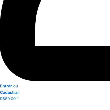
Entrar
ou
Cadastrar
R$
60.00
1