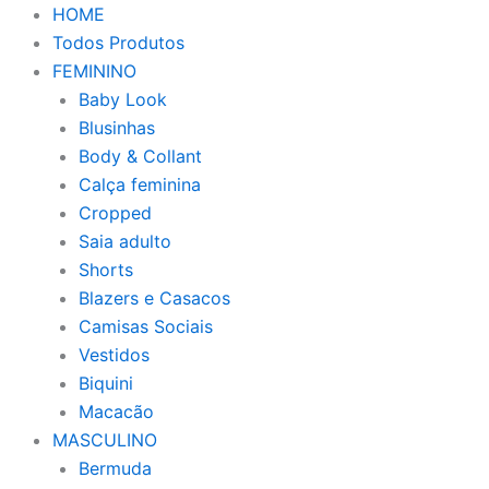
HOME
Todos Produtos
FEMININO
Baby Look
Blusinhas
Body & Collant
Calça feminina
Cropped
Saia adulto
Shorts
Blazers e Casacos
Camisas Sociais
Vestidos
Biquini
Macacão
MASCULINO
Bermuda