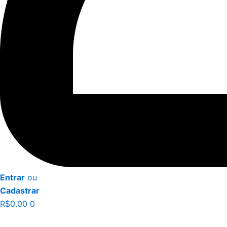
Entrar
ou
Cadastrar
R$
0.00
0