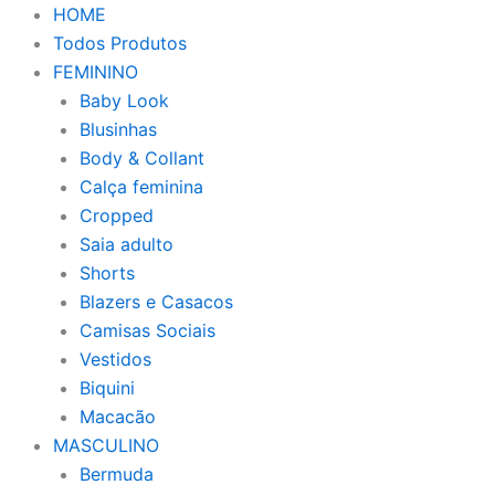
HOME
Todos Produtos
FEMININO
Baby Look
Blusinhas
Body & Collant
Calça feminina
Cropped
Saia adulto
Shorts
Blazers e Casacos
Camisas Sociais
Vestidos
Biquini
Macacão
MASCULINO
Bermuda