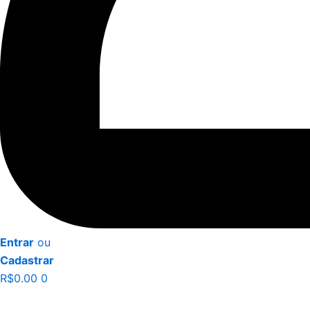
Entrar
ou
Cadastrar
R$
0.00
0