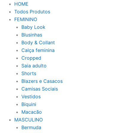
HOME
Todos Produtos
FEMININO
Baby Look
Blusinhas
Body & Collant
Calça feminina
Cropped
Saia adulto
Shorts
Blazers e Casacos
Camisas Sociais
Vestidos
Biquini
Macacão
MASCULINO
Bermuda