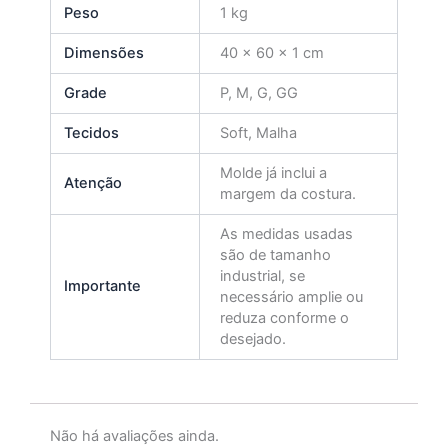
Peso
1 kg
Dimensões
40 × 60 × 1 cm
Grade
P, M, G, GG
Tecidos
Soft, Malha
Molde já inclui a
Atenção
margem da costura.
As medidas usadas
são de tamanho
industrial, se
Importante
necessário amplie ou
reduza conforme o
desejado.
Não há avaliações ainda.