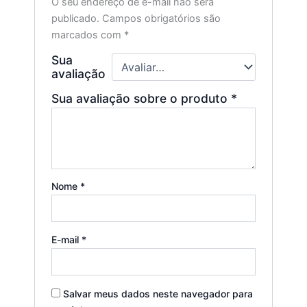
O seu endereço de e-mail não será
publicado.
Campos obrigatórios são
marcados com
*
Sua
avaliação
Sua avaliação sobre o produto
*
Nome
*
E-mail
*
Salvar meus dados neste navegador para