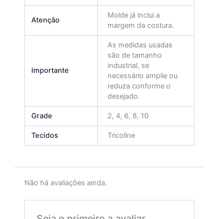
Molde já inclui a
Atenção
margem da costura.
As medidas usadas
são de tamanho
industrial, se
Importante
necessário amplie ou
reduza conforme o
desejado.
Grade
2, 4, 6, 8, 10
Tecidos
Tricoline
Não há avaliações ainda.
Seja o primeiro a avaliar