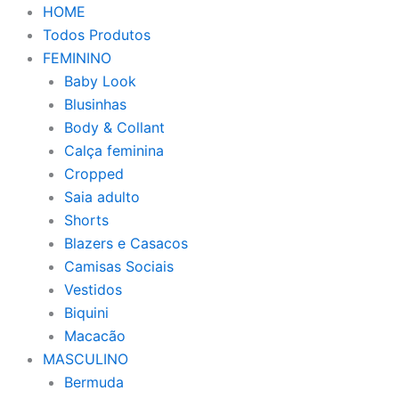
HOME
Todos Produtos
FEMININO
Baby Look
Blusinhas
Body & Collant
Calça feminina
Cropped
Saia adulto
Shorts
Blazers e Casacos
Camisas Sociais
Vestidos
Biquini
Macacão
MASCULINO
Bermuda