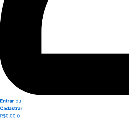
Entrar
ou
Cadastrar
R$
0.00
0