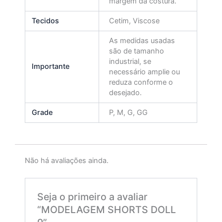
margem da costura.
Tecidos
Cetim, Viscose
As medidas usadas
são de tamanho
industrial, se
Importante
necessário amplie ou
reduza conforme o
desejado.
Grade
P, M, G, GG
Não há avaliações ainda.
Seja o primeiro a avaliar
“MODELAGEM SHORTS DOLL