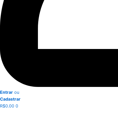
Entrar
ou
Cadastrar
R$
0.00
0