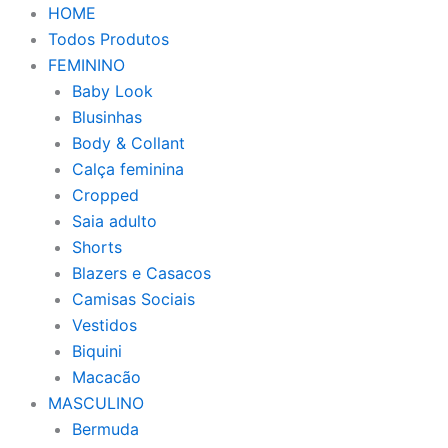
HOME
Todos Produtos
FEMININO
Baby Look
Blusinhas
Body & Collant
Calça feminina
Cropped
Saia adulto
Shorts
Blazers e Casacos
Camisas Sociais
Vestidos
Biquini
Macacão
MASCULINO
Bermuda