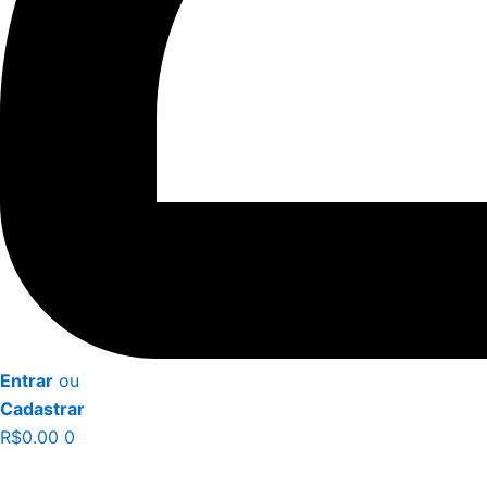
Entrar
ou
Cadastrar
R$
0.00
0