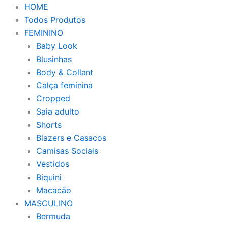
HOME
Todos Produtos
FEMININO
Baby Look
Blusinhas
Body & Collant
Calça feminina
Cropped
Saia adulto
Shorts
Blazers e Casacos
Camisas Sociais
Vestidos
Biquini
Macacão
MASCULINO
Bermuda