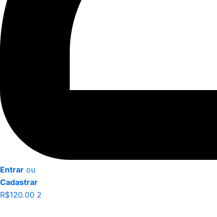
Entrar
ou
Cadastrar
R$
120.00
2