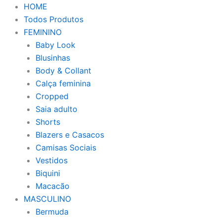
HOME
Todos Produtos
FEMININO
Baby Look
Blusinhas
Body & Collant
Calça feminina
Cropped
Saia adulto
Shorts
Blazers e Casacos
Camisas Sociais
Vestidos
Biquini
Macacão
MASCULINO
Bermuda