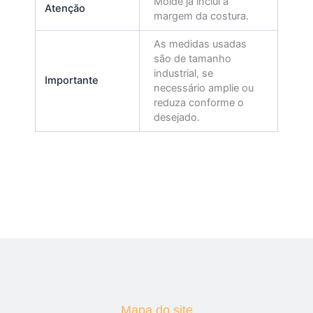
Molde já inclui a
Atenção
margem da costura.
As medidas usadas
são de tamanho
industrial, se
Importante
necessário amplie ou
reduza conforme o
desejado.
Mapa do site