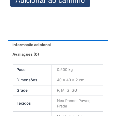
Adicionar ao carrinho
Informação adicional
Avaliações (0)
Peso
0.500 kg
Dimensões
40 × 40 × 2 cm
Grade
P, M, G, GG
Neo Preme, Power,
Tecidos
Prada