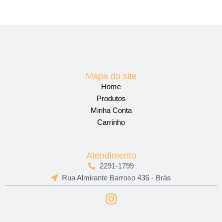
Mapa do site
Home
Produtos
Minha Conta
Carrinho
Atendimento
2291-1799
Rua Almirante Barroso 436 - Brás
I
n
s