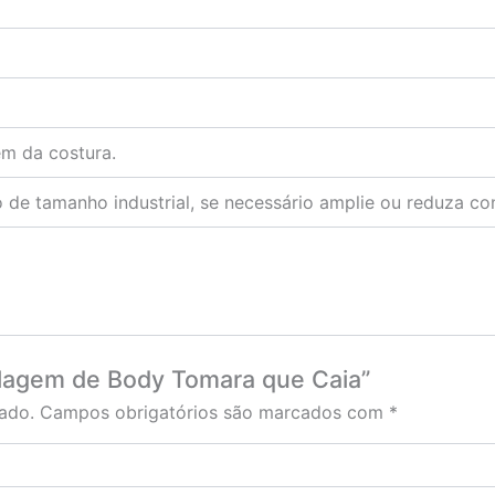
em da costura.
 de tamanho industrial, se necessário amplie ou reduza co
delagem de Body Tomara que Caia”
ado.
Campos obrigatórios são marcados com
*