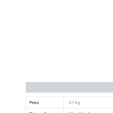
Informação adicional
Avaliações (0)
Peso
0.1 kg