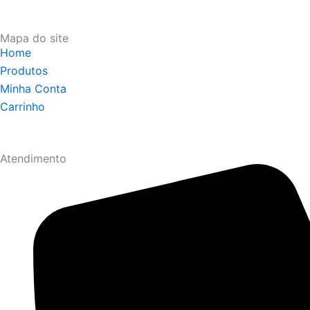
Mapa do site
Home
Produtos
Minha Conta
Carrinho
Atendimento