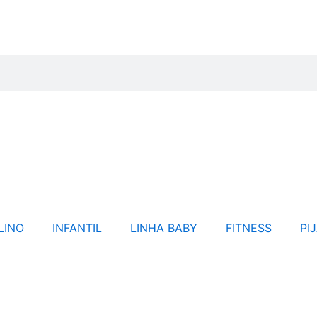
LINO
INFANTIL
LINHA BABY
FITNESS
PI