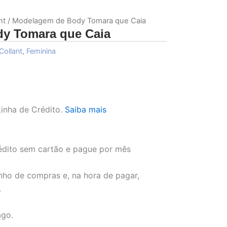
nt
/ Modelagem de Body Tomara que Caia
y Tomara que Caia
Collant
,
Feminina
inha de Crédito.
Saiba mais
dito sem cartão e pague por mês
nho de compras e, na hora de pagar,
.
ago.