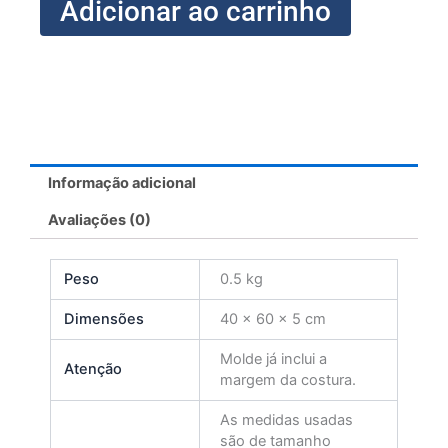
Adicionar ao carrinho
Informação adicional
Avaliações (0)
Peso
0.5 kg
Dimensões
40 × 60 × 5 cm
Molde já inclui a
Atenção
margem da costura.
As medidas usadas
são de tamanho