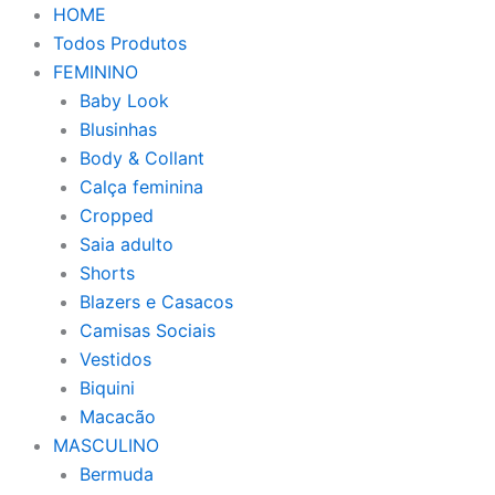
HOME
Todos Produtos
FEMININO
Baby Look
Blusinhas
Body & Collant
Calça feminina
Cropped
Saia adulto
Shorts
Blazers e Casacos
Camisas Sociais
Vestidos
Biquini
Macacão
MASCULINO
Bermuda