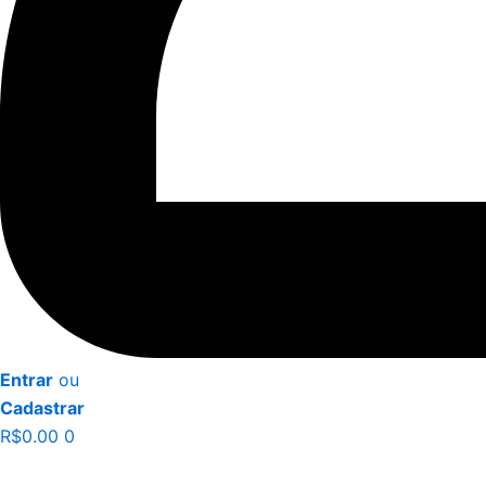
Entrar
ou
Cadastrar
R$
0.00
0