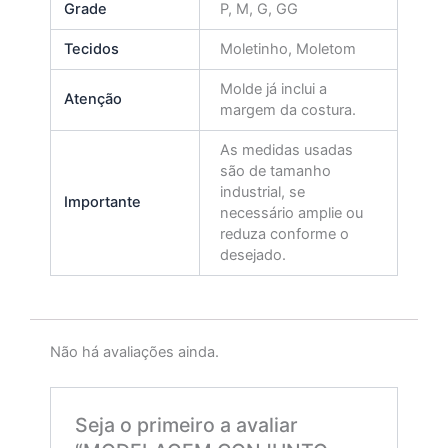
Grade
P, M, G, GG
Tecidos
Moletinho, Moletom
Molde já inclui a
Atenção
margem da costura.
As medidas usadas
são de tamanho
industrial, se
Importante
necessário amplie ou
reduza conforme o
desejado.
Não há avaliações ainda.
Seja o primeiro a avaliar