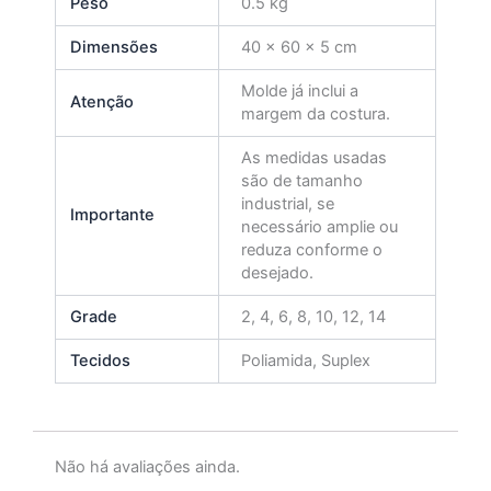
Peso
0.5 kg
Dimensões
40 × 60 × 5 cm
Molde já inclui a
Atenção
margem da costura.
As medidas usadas
são de tamanho
industrial, se
Importante
necessário amplie ou
reduza conforme o
desejado.
Grade
2, 4, 6, 8, 10, 12, 14
Tecidos
Poliamida, Suplex
Não há avaliações ainda.