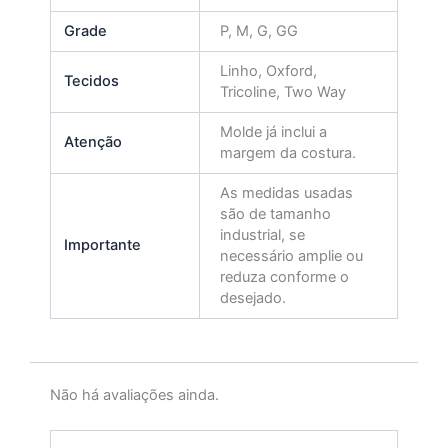
Grade
P, M, G, GG
Linho, Oxford,
Tecidos
Tricoline, Two Way
Molde já inclui a
Atenção
margem da costura.
As medidas usadas
são de tamanho
industrial, se
Importante
necessário amplie ou
reduza conforme o
desejado.
Não há avaliações ainda.