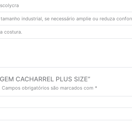
iscolycra
tamanho industrial, se necessário amplie ou reduza confo
a costura.
ELAGEM CACHARREL PLUS SIZE”
.
Campos obrigatórios são marcados com
*