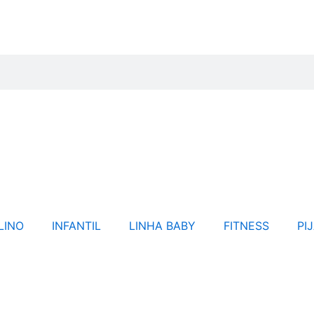
LINO
INFANTIL
LINHA BABY
FITNESS
PI