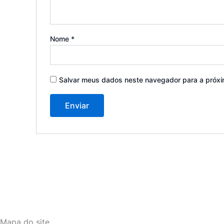
Nome
*
Salvar meus dados neste navegador para a próxi
Mapa do site