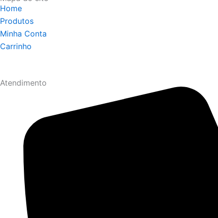
Home
Produtos
Minha Conta
Carrinho
Atendimento