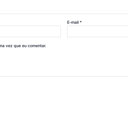
E-mail
*
ma vez que eu comentar.