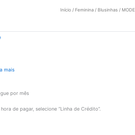
Início
/
Feminina
/
Blusinhas
/ MODE
e
a mais
ague por mês
hora de pagar, selecione “Linha de Crédito”.