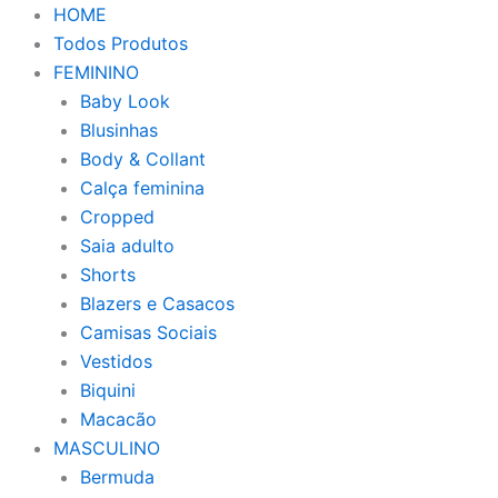
HOME
Todos Produtos
FEMININO
Baby Look
Blusinhas
Body & Collant
Calça feminina
Cropped
Saia adulto
Shorts
Blazers e Casacos
Camisas Sociais
Vestidos
Biquini
Macacão
MASCULINO
Bermuda