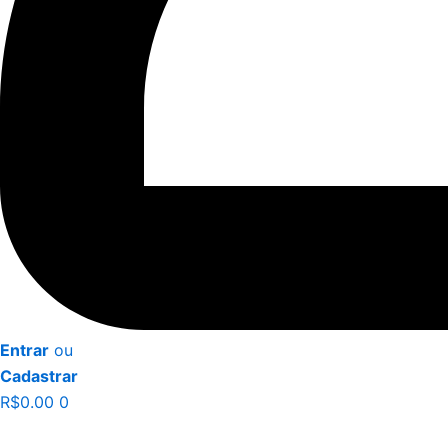
Entrar
ou
Cadastrar
R$
0.00
0