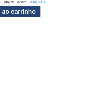
 Linha de Crédito.
Saiba mais
 ao carrinho