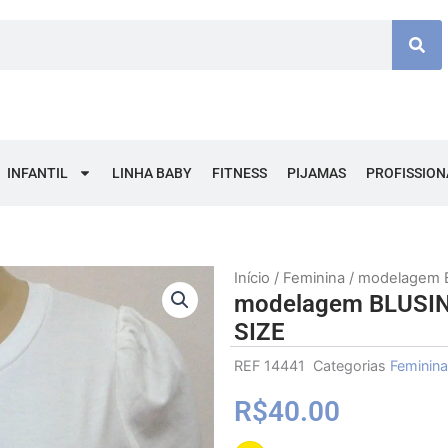
INFANTIL
LINHA BABY
FITNESS
PIJAMAS
PROFISSION
Início
/
Feminina
/ modelagem 
modelagem BLUSI
SIZE
REF
14441
Categorias
Feminina
R$
40.00