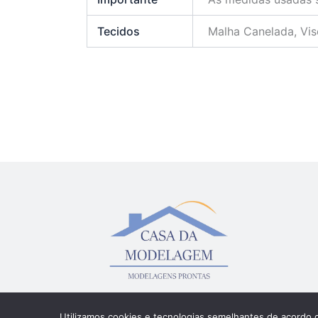
Tecidos
Malha Canelada, Vis
Utilizamos cookies e tecnologias semelhantes de acordo 