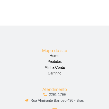
Mapa do site
Home
Produtos
Minha Conta
Carrinho
Atendimento
2291-1799
Rua Almirante Barroso 436 - Brás
I