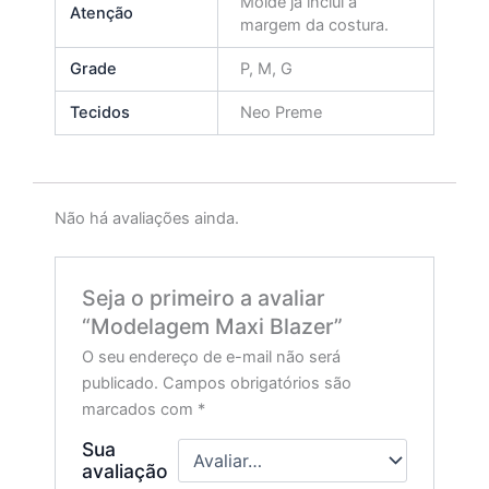
Molde já inclui a
Atenção
margem da costura.
Grade
P, M, G
Tecidos
Neo Preme
Não há avaliações ainda.
Seja o primeiro a avaliar
“Modelagem Maxi Blazer”
O seu endereço de e-mail não será
publicado.
Campos obrigatórios são
marcados com
*
Sua
avaliação