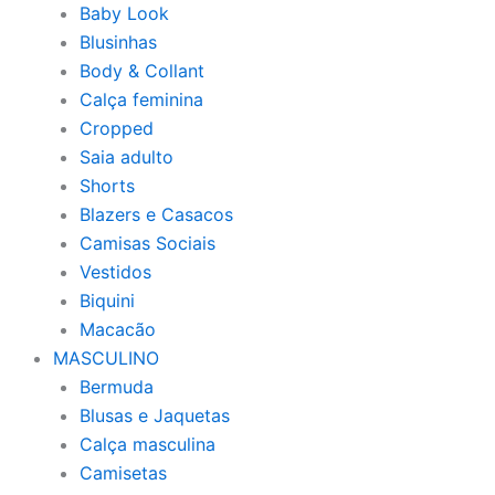
Baby Look
Blusinhas
Body & Collant
Calça feminina
Cropped
Saia adulto
Shorts
Blazers e Casacos
Camisas Sociais
Vestidos
Biquini
Macacão
MASCULINO
Bermuda
Blusas e Jaquetas
Calça masculina
Camisetas