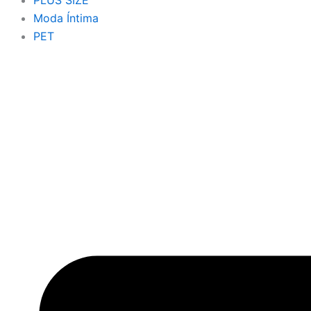
PLUS SIZE
Moda Íntima
PET