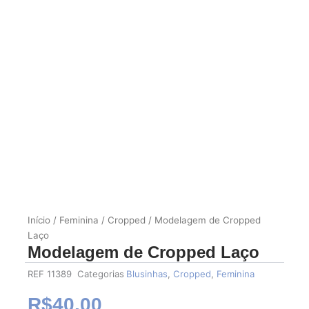
Início
/
Feminina
/
Cropped
/ Modelagem de Cropped
Laço
Modelagem de Cropped Laço
REF
11389
Categorias
Blusinhas
,
Cropped
,
Feminina
R$
40.00