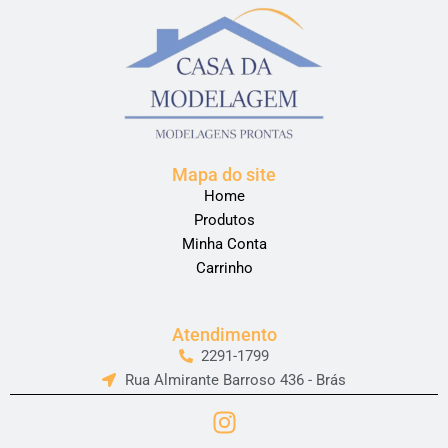
Mapa do site
Home
Produtos
Minha Conta
Carrinho
Atendimento
2291-1799
Rua Almirante Barroso 436 - Brás
I
n