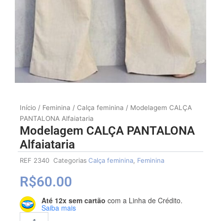
Início
/
Feminina
/
Calça feminina
/ Modelagem CALÇA
PANTALONA Alfaiataria
Modelagem CALÇA PANTALONA
Alfaiataria
REF
2340
Categorias
Calça feminina
,
Feminina
R$
60.00
Até 12x sem cartão
com a Linha de Crédito.
Modelagem
Saiba mais
CALÇA
PANTALONA