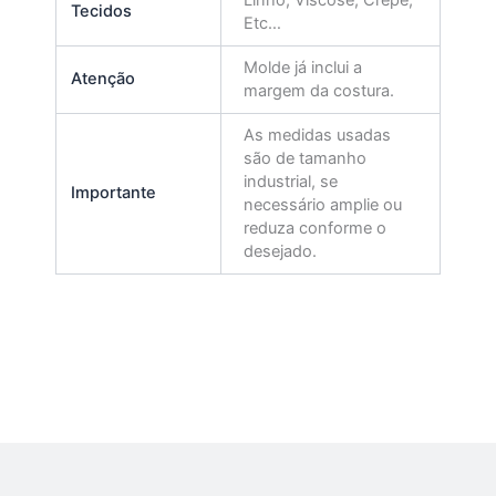
Tecidos
Etc…
Molde já inclui a
Atenção
margem da costura.
As medidas usadas
são de tamanho
industrial, se
Importante
necessário amplie ou
reduza conforme o
desejado.