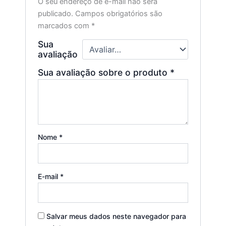
O seu endereço de e-mail não será
publicado.
Campos obrigatórios são
marcados com
*
Sua
avaliação
Sua avaliação sobre o produto
*
Nome
*
E-mail
*
Salvar meus dados neste navegador para