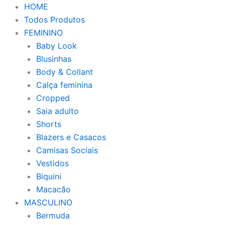
HOME
Todos Produtos
FEMININO
Baby Look
Blusinhas
Body & Collant
Calça feminina
Cropped
Saia adulto
Shorts
Blazers e Casacos
Camisas Sociais
Vestidos
Biquini
Macacão
MASCULINO
Bermuda