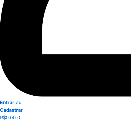
Entrar
ou
Cadastrar
R$
0.00
0